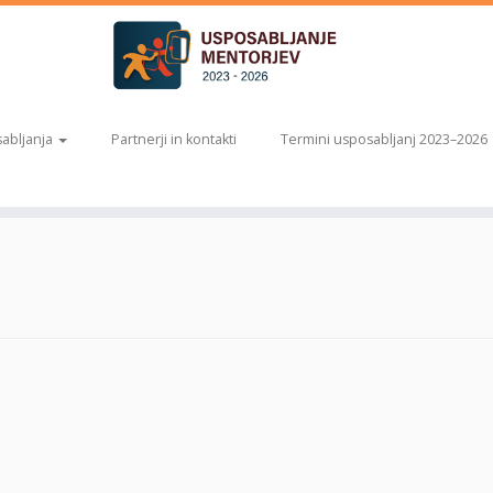
abljanja
Partnerji in kontakti
Termini usposabljanj 2023–2026