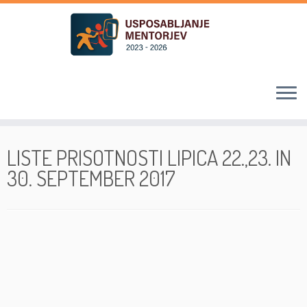
Skoči
na
LISTE PRISOTNOSTI LIPICA 22.,23. IN
vsebino
30. SEPTEMBER 2017